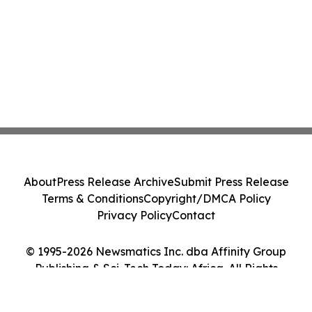
About
Press Release Archive
Submit Press Release
Terms & Conditions
Copyright/DMCA Policy
Privacy Policy
Contact
© 1995-2026 Newsmatics Inc. dba Affinity Group
Publishing & Sci-Tech Today: Africa. All Rights
Reserved.