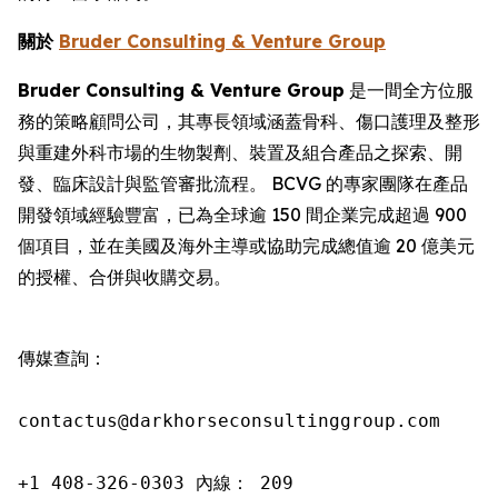
關於
Bruder Consulting & Venture Group
Bruder Consulting & Venture Group
是一間全方位服
務的策略顧問公司，其專長領域涵蓋骨科、傷口護理及整形
與重建外科市場的生物製劑、裝置及組合產品之探索、開
發、臨床設計與監管審批流程。 BCVG 的專家團隊在產品
開發領域經驗豐富，已為全球逾 150 間企業完成超過 900
個項目，並在美國及海外主導或協助完成總值逾 20 億美元
的授權、合併與收購交易。
傳媒查詢：

contactus@darkhorseconsultinggroup.com

+1 408-326-0303 內線： 209