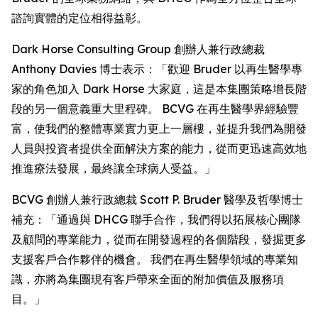
諮詢實體的定位相得益彰。
Dark Horse Consulting Group 創辦人兼行政總裁
Anthony Davies 博士表示：「歡迎 Bruder 以再生醫學專
家的角色加入 Dark Horse 大家庭，這是本集團策略增長階
段的另一個意義重大里程碑。 BCVG 在再生醫學界經驗豐
富，使我們的整體專業實力更上一層樓，並提升我們為開發
人員與投資者提供全面解決方案的能力，從而更迅速高效地
推進療法發展，最終讓全球病人受益。」
BCVG 創辦人兼行政總裁 Scott P. Bruder 醫學及哲學博士
補充：「通過與 DHCG 聯手合作，我們得以拓展核心團隊
及顧問的專業能力，從而在開發過程的各個階段，發掘更多
支援客戶合作夥伴的機會。 我們在再生醫學領域的專業知
識，亦將為集團現有客戶帶來全面的附加價值及服務項
目。」