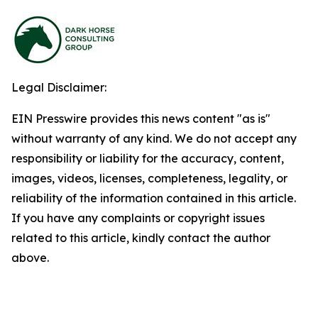
Legal Disclaimer:
EIN Presswire provides this news content "as is"
without warranty of any kind. We do not accept any
responsibility or liability for the accuracy, content,
images, videos, licenses, completeness, legality, or
reliability of the information contained in this article.
If you have any complaints or copyright issues
related to this article, kindly contact the author
above.