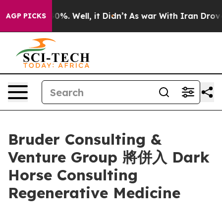
round 40%. Well, it Didn’t
As war With Iran Drove oi
AGP PICKS
Bruder Consulting &
Venture Group 將併入 Dark
Horse Consulting
Regenerative Medicine