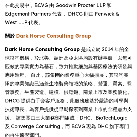
在此交易中，BCVG 由 Goodwin Procter LLP 和
Edgemont Partners 代表， DHCG 則由 Fenwick &
West LLP 代表。
關於
Dark Horse Consulting Group
Dark Horse Consulting Group
是成立於 2014 年的全
球諮詢機構，於北美、歐洲及亞太區均設有辦事處，以無可
匹敵的專業實力為基石，致力推動細胞與基因療法的研發與
應用進程。 自此，該集團的業務重心大幅擴展，其諮詢團
隊的專業知識已涵蓋生物製藥領域的策略、營運、質素、監
管事務、生產製造、建模、供應鏈、商業上市及業務優化。
DHCG 提供白手套客戶服務，此服務建基於嚴謹的科學與
技術專長，為客戶提供從早期探索到商業上市的全程鼎力支
援。 該集團由三大業務部門組成：DHC、BioTechLogic
及 Converge Consulting，而 BCVG 現為 DHC 旗下專門
的再生醫學部門。