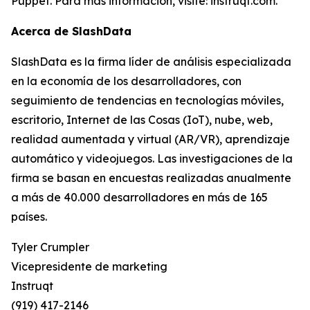
Puppet. Para más información, visite: instruqt.com.
Acerca de SlashData
SlashData es la firma líder de análisis especializada
en la economía de los desarrolladores, con
seguimiento de tendencias en tecnologías móviles,
escritorio, Internet de las Cosas (IoT), nube, web,
realidad aumentada y virtual (AR/VR), aprendizaje
automático y videojuegos. Las investigaciones de la
firma se basan en encuestas realizadas anualmente
a más de 40.000 desarrolladores en más de 165
países.
Tyler Crumpler
Vicepresidente de marketing
Instruqt
(919) 417-2146