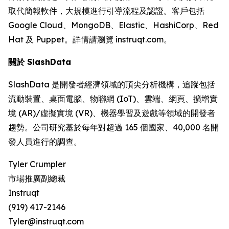
取代簡報軟件，大規模進行引導流程及認證。客戶包括
Google Cloud、MongoDB、Elastic、HashiCorp、Red
Hat 及 Puppet。詳情請瀏覽 instruqt.com。
關於 SlashData
SlashData 是開發者經濟領域的頂尖分析機構，追蹤包括
流動裝置、桌面電腦、物聯網 (IoT)、雲端、網頁、擴增實
境 (AR)/虛擬實境 (VR)、機器學習及遊戲等領域的開發者
趨勢。公司研究基於每年對超過 165 個國家、40,000 名開
發人員進行的調查。
Tyler Crumpler
市場推廣副總裁
Instruqt
(919) 417-2146
Tyler@instruqt.com