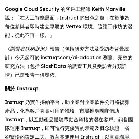
Google Cloud Security 的客戶工程師 Keith Manville
說：「在人工智能層面，Instruqt 的出色之處，在於能為
每位參與者即時建立專屬的 Vertex 環境。這讓工作坊的潛
能，從此不再一樣。」
《開發者採納狀況》
報告（包括研究方法及受訪者背景統
計）今天起可於 instruqt.com/ai-adoption 瀏覽。完整的
研究方法（包括 SlashData 的調查工具及受訪者分類詳
情）已隨報告一併發佈。
關於 Instruqt
Instruqt 乃實作採納平台，助企業對企業軟件公司將複雜
產品，化為客戶真實可用的體驗。市場推廣團隊借助
Instruqt，以互動產品體驗帶動合資格的潛在客戶。銷售團
隊運用 Instruqt，即可進行更優質的示範及概念驗證，省
卻繁瑣的設定工夫。教育團隊使用 Instruqt，以真實環境